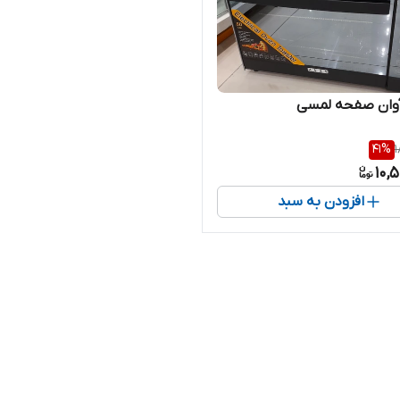
آوان صفحه لمسی
41
%
1
10,
افزودن به سبد