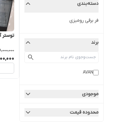
دسته‌بندی
فر برقی رومیزی
توستر 
برند
8,000,000
500,000
AVAN
موجودی
محدوده قیمت