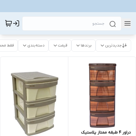
جدیدترین
برندها
قیمت
دسته‌بندی
فقط محص
دراور 4 طبقه ممتاز پلاستیک