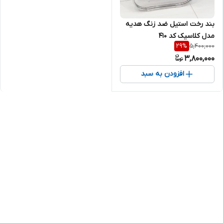
بند رخت استیل ضد زنگ هدیه
مدل کلاسیک کد ۴۱۰
5,400,000
29
%
3,800,000
افزودن به سبد