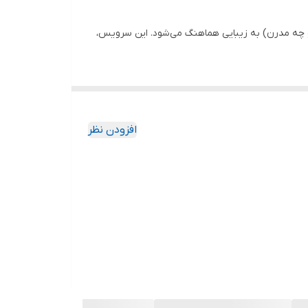
 و چه مدرن) به زیبایی هماهنگ می‌شود. این سرویس،
افزودن نظر
یظ ایده‌آل است.
گیرند.
کوه بی‌نظیری دارد.
 خیره‌کننده‌ای ایجاد می‌کند.
شوک حرارتی به این معنی است که می‌توانید بدون