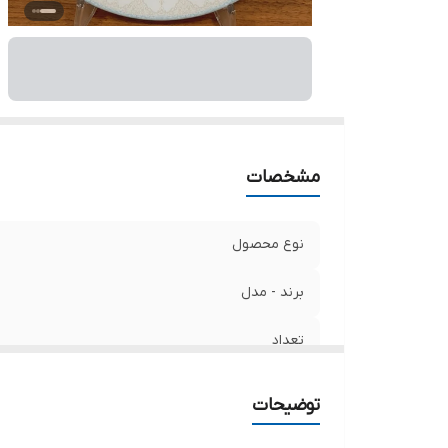
مشخصات
نوع محصول
برند - مدل
تعداد
سبک و قالب
توضیحات
طرح