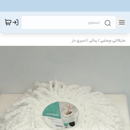
ملیکا
/
تی چرخشی / پدالی / اسپری دار