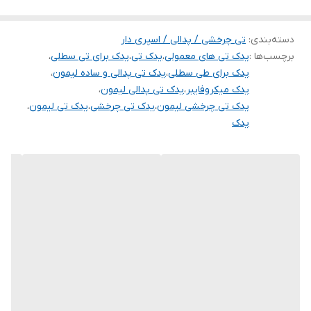
دسته‌بندی
:
تی چرخشی / پدالی / اسپری دار
برچسب‌ها :
یدک تی های معمولی
،
یدک تی
،
یدک برای تی سطلی
،
یدک برای طی سطلی
،
یدک تی پدالی و ساده لیمون
،
یدک میکروفایبر
،
یدک تی پدالی لیمون
،
یدک تی چرخشی لیمون
،
یدک تی چرخشی
،
یدک تی لیمون
،
یدک