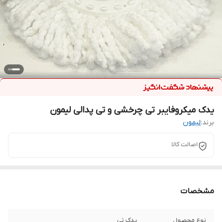
یدک میکروفایبر تی چرخشی و تی پدالی لیمون
برند:
لیمون
اصالت کالا
مشخصات
نوع محصول
یدک تی