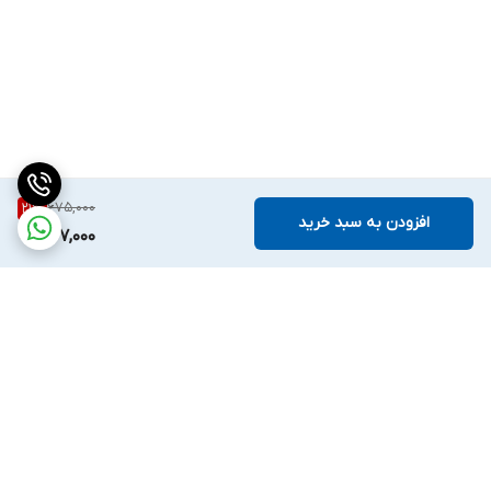
675,000
21
%
افزودن به سبد خرید
527,000
برگشت به بالا