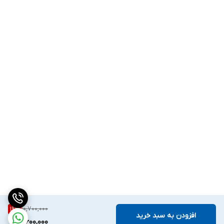
10,700,000
19
%
افزودن به سبد خرید
8,600,000