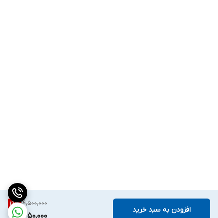
14,500,000
19
%
افزودن به سبد خرید
11,650,000