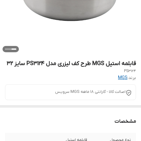
قابلمه استیل MGS طرح کف لیزری مدل PS3124 سایز 32
PS3124
برند:
MGS
اصالت کالا - گارانتی 18 ماهه MGS سرویس
مشخصات
نوع محصول
قابلمه استیل