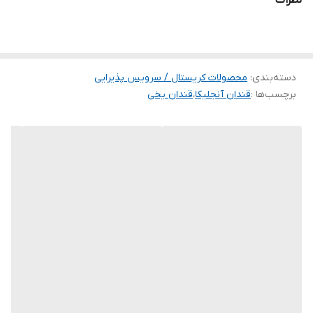
نظرات
دسته‌بندی
:
محصولات کریستال / سرویس پذیرایی
برچسب‌ها :
قندان آنجلیکا
،
قندان یخی