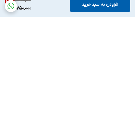
30,000,000
30
%
افزودن به سبد خرید
20,750,000
برگشت به بالا
ارسال ویژه
ملیکا