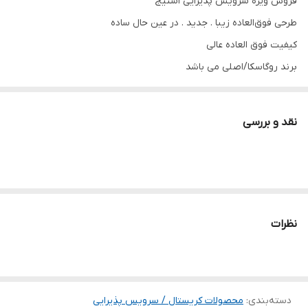
فروش ویژه سرویس پذیرایی استیج
طرحی فوق‌العاده زیبا . جدید . در عین حال ساده
کیفیت فوق العاده عالی
برند روگاسکا/اصلی می باشد
❤❤❤❤❤❤❤❤❤❤❤❤❤❤❤❤❤❤❤❤❤❤❤❤❤❤❤❤❤
❤❤❤❤❤❤❤❤❤❤
نقد و بررسی
سرویس پذیرایی 6 نفره 17 پارچه دارای :
پیاله و پیش دستی هرکدام 6عدد * قاب میوه 1 عدد * قاب شیرینی 1 عدد
* کاسه آجیل 1 عدد * شکلات خوری 2 پارچه
**************************************************************
سرویس پذیرایی کامل 12 نفره 46 پارچه :
نظرات
پیاله 12 عدد - پیش دستی 12 عدد - قاب میوه 1 عدد - قاب شیرینی 1 عدد -
کاسه آجیل 1 عدد - شکلات خوری 2 پارچه - فنجان 12 عدد - قندان 4 پارچه
- یخدان 1 عدد
دسته‌بندی
:
محصولات کریستال / سرویس پذیرایی