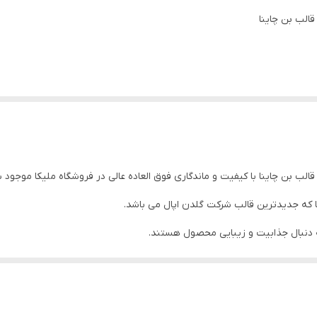
۲۶پارچه
فرانسه/‌پشت‌محصول‌ثبت‌شده‌است.
پلو‌خوری/میوه‌خوری/‌خورشت‌خوری‌/‌پیاله/‌دیس‌/‌کاسه‌سالاد
ا که جدیدترین قالب شرکت گلدن اپال می باشد.
 دنبال جذابیت و زیبایی محصول هستند.
 باربری ارسال می‌شود.