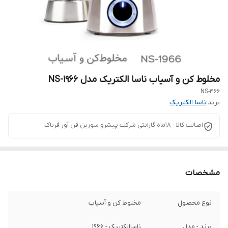
مخلوط کن و آسیاب ناسا الکتریک مدل NS-1966
NS-1966
برند:
ناسا الکتریک
اصالت کالا - 18ماه گارانتی شرکت پیشرو سورین فن آور فرتاک
مشخصات
نوع محصول
مخلوط کن و آسیاب
برند - مدل
ناساالکتریک - 1966