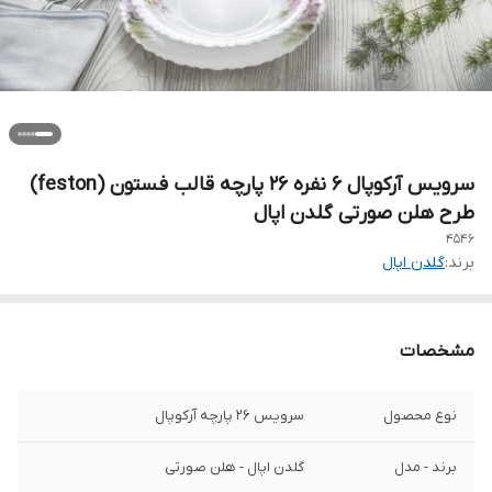
سرویس آرکوپال ۶ نفره ۲۶ پارچه قالب فستون (feston)
طرح هلن صورتی گلدن اپال
4546
برند:
گلدن اپال
مشخصات
نوع محصول
سرویس ۲۶ پارچه آرکوپال
برند - مدل
گلدن اپال - هلن صورتی