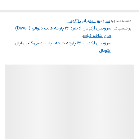
دسته‌بندی
:
سرویس پذیرایی آرکوپال
برچسب‌ها :
سرویس آرکوپال ۶ نفره ۲۶ پارچه قالب دیوالی (Diwali)
طرح شاخه نبات
،
سرویس آرکوپال ۲۶ پارچه شاخه نبات توسی
،
گلدن اپال
،
آرکوپال