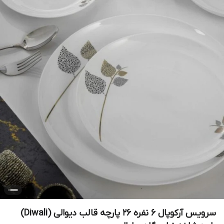
سرویس آرکوپال ۶ نفره ۲۶ پارچه قالب دیوالی (Diwali)