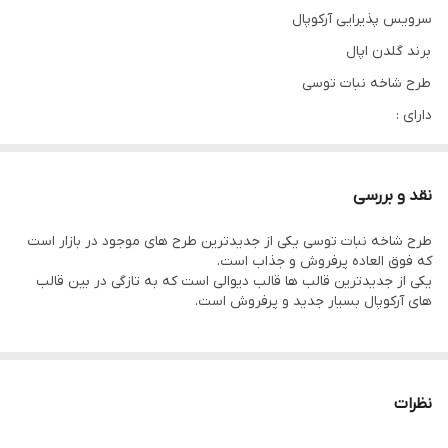
سرویس پذیرایی آرکوپال
برند گلدن اپال
طرح شاخه نبات توسی
دارای :
پلوخوری/ خورشت خوری/ پیاله/ میوه‌خوری/ کاسه سالاد/ دیس
بسیار با کیفیت و جذاب
نقد و بررسی
فوق العاده عالی و جدید
طرح شاخه نبات توسی یکی از جدیدترین طرح های موجود در بازار است
قالب دیوالی
که فوق العاده پرفروش و جذاب است‌.
یکی از جدیدترین قالب ها قالب دیوالی است که به تازگی در بین قالب
های آرکوپال بسیار جدید و پرفروش است.
نظرات