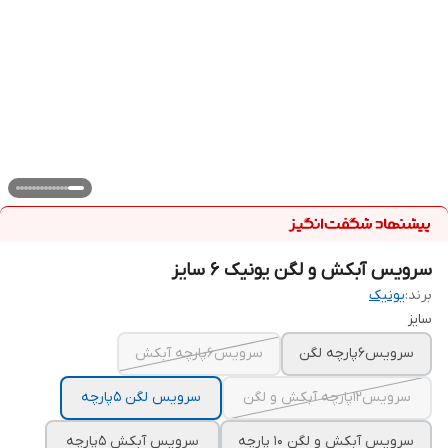
سرویس آبکش و لگن یونیک ۶ سایز
برند:
یونیک
سایز
سرویس۶پارچه لگن
سرویس۶پارچه آبکش
سرویس۱۲پارچه آبکش و لگن
سرویس لگن ۵پارچه
سرویس آبکش و لگن ۱۰ پارچه
سرویس آبکش ۵پارچه