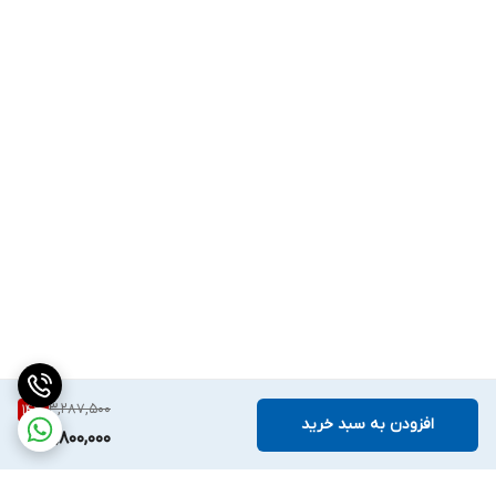
3,287,500
14
%
افزودن به سبد خرید
2,800,000