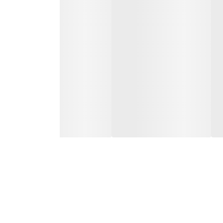
نی کردن قابلمه‌ی پخت کمک می‌کند. برای از بین رفتن
 برنامه استریلیزه روشن کنید