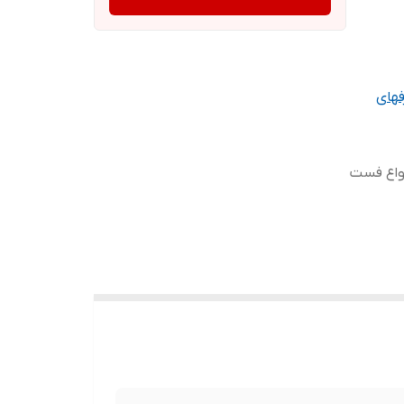
نواع فست