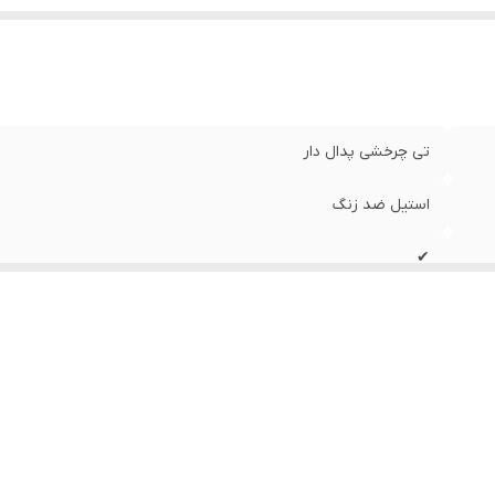
نس
:
پلاستیک فشرده با کیفیت بالا
ند
:
لیمون
رای
:
مخزن مواد شوینده - پد میکروفایبر اضافه - نگهدارنده دسته تی 
خروج آب
تی چرخشی پدال دار
استیل ضد زنگ
✔
برای جابه جایی آسان تر
خم شدن دسته ی تی برای تمیز کردن زیر میزها مبل ها و... بدون نیاز
پلاستیک فشرده با کیفیت بالا
لیمون