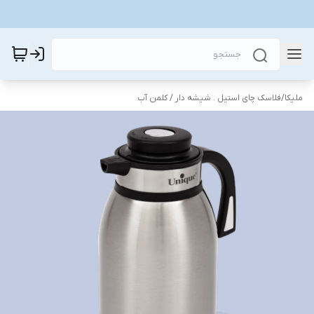
ملیکا
/
فلاسک چای استیل . شیشه دار / کلمن آب