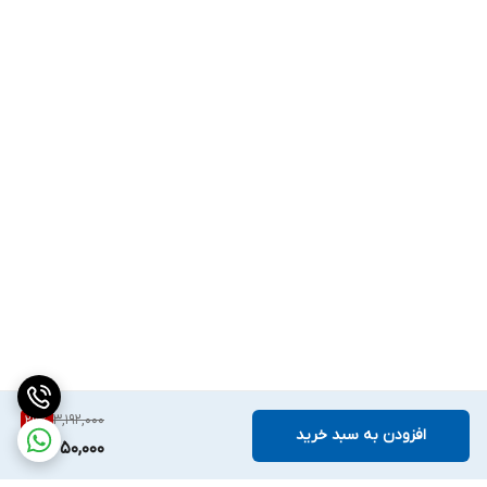
3,192,000
29
%
افزودن به سبد خرید
2,250,000