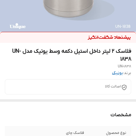
فلاسک 2 لیتر داخل استیل دکمه وسط یونیک مدل UN-
1838
UN-1838
برند:
یونیک
اصالت کالا
مشخصات
نوع محصول
فلاسک چای