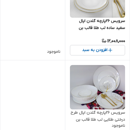
سرویس 26پارچه گلدن اپال
سفید ساده لب طلا قالب بن
چاینا
12,008,000
افزودن به سبد
ناموجود
سرویس 26پارچه گلدن اپال طرح
درختی طلایی لب طلا قالب بن
ناموجود
چاینا