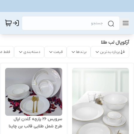
آرکوپال لب طلا
پربازدیدترین
برندها
قیمت
دسته‌بندی
فقط م
سرویس 26 پارچه گلدن اپال
طرح شمل طلایی قالب بن چاینا