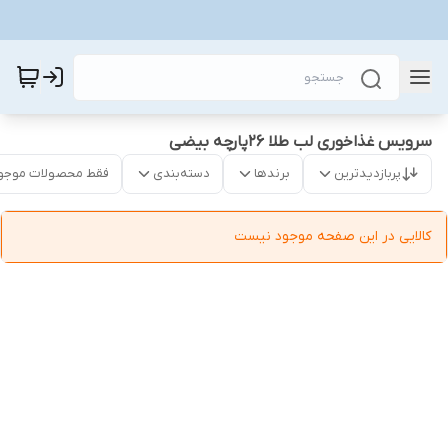
سرویس غذاخوری لب طلا 26پارچه بیضی
پربازدیدترین
برندها
دسته‌بندی
فقط محصولات موجو
کالایی در این صفحه موجود نیست