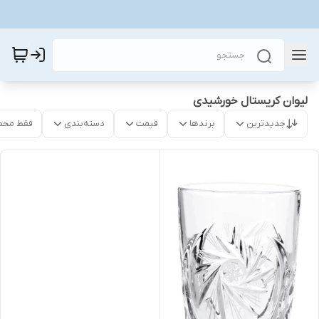
لیوان کریستال خورشیدی
جدیدترین
برندها
قیمت
دسته‌بندی
فقط محص