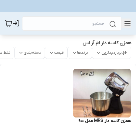
همزن کاسه دار ام آر اس
پربازدیدترین
برندها
قیمت
دسته‌بندی
فقط م
همزن کاسه دار MRS مدل ۹۰۰