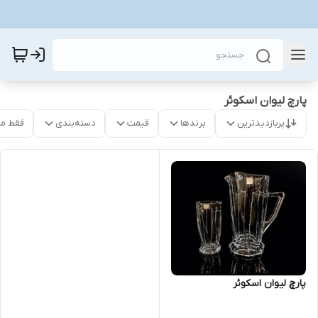
پارچ لیوان اسکوئر
پربازدیدترین
برندها
قیمت
دسته‌بندی
فقط م
پارچ لیوان اسکوئر