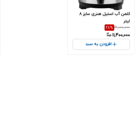
کلمن آب استیل هنری سایز 8
لیتر
16,000,000
28
%
11,400,000
افزودن به سبد