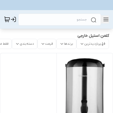
کلمن استیل خارجی
پربازدیدترین
برندها
قیمت
دسته‌بندی
فقط م