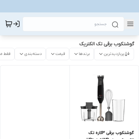
گوشتکوب برقی تک الکتریک
پربازدیدترین
برندها
قیمت
دسته‌بندی
فقط م
گوشتکوب برقی ۳کاره تک