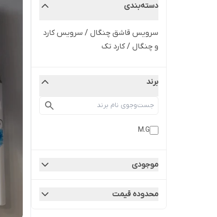
دسته‌بندی
سرویس قاشق چنگال / سرویس کارد
و چنگال / کارد تک
برند
M.G
موجودی
محدوده قیمت