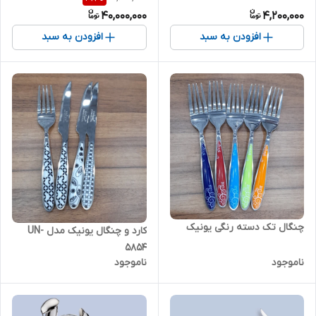
عددی
40,000,000
4,200,000
افزودن به سبد
افزودن به سبد
چنگال تک دسته رنگی یونیک
کارد و چنگال یونیک مدل UN-
5854
ناموجود
ناموجود