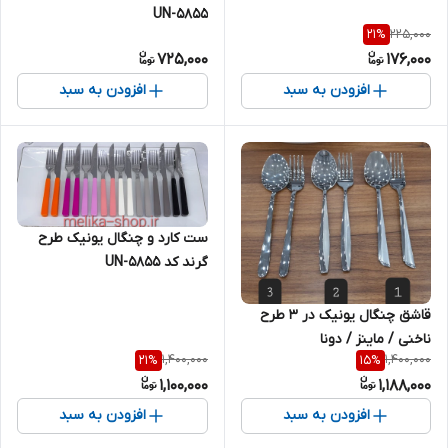
UN-5855
225,000
21
%
725,000
176,000
افزودن به سبد
افزودن به سبد
ست کارد و چنگال یونیک طرح
گرند کد UN-5855
قاشق چنگال یونیک در ۳ طرح
ناخنی / ماینز / دونا
1,400,000
1,400,000
21
%
15
%
1,100,000
1,188,000
افزودن به سبد
افزودن به سبد