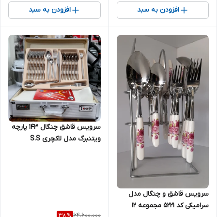
افزودن به سبد
افزودن به سبد
سرویس قاشق چنگال ۱۴۳ پارچه
ویتنبرگ مدل لاکچری S.S
سرویس قاشق و چنگال مدل
سرامیکی کد 5221 مجموعه 12
64,600,000
38
%