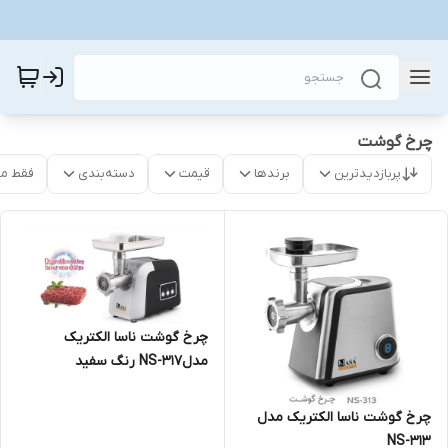
چرخ گوشت
پربازدیدترین
برندها
قیمت
دسته‌بندی
فقط م
چرخ گوشت ناسا الکتریک
مدلNS-317 رنگ سفید
چرخ گوشت ناسا الکتریک مدل
NS-313