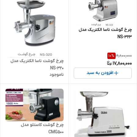
چرخ گوشت ناسا الکتریک مدل
NS-323
19,800,000
10
%
چرخ گوشت ناسا الکتریک مدل
17,800,000
NS-320
افزودن به سبد
ناموجود
چرخ گوشت کاستلو مدل
CMG500