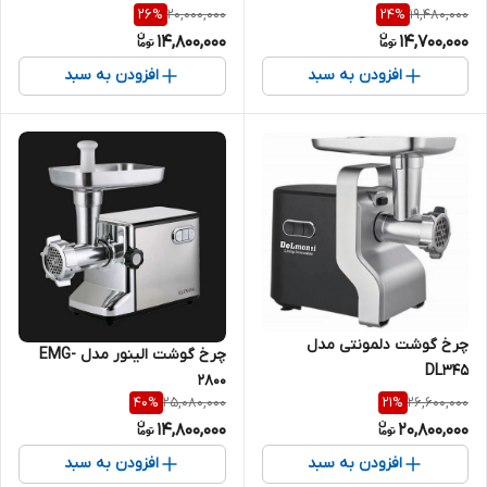
20,000,000
19,480,000
26
%
24
%
14,800,000
14,700,000
افزودن به سبد
افزودن به سبد
چرخ گوشت دلمونتی مدل
چرخ گوشت الینور مدل EMG-
DL345
2800
25,080,000
26,600,000
40
%
21
%
14,800,000
20,800,000
افزودن به سبد
افزودن به سبد