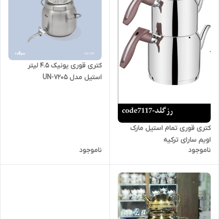
کتری قوری یونیک 4.5 لیتر
استیل مدل UN-7205
کتری قوری تمام استیل مارک
اویم سارای ترکیه
ناموجود
ناموجود