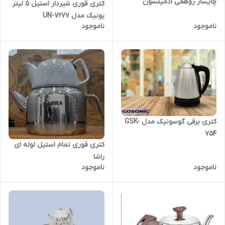
چایساز روهمی ادمیلسون
کتری قوری شیردار استیل 5 لیتر
یونیک مدل UN-7277
ناموجود
ناموجود
کتری برقی گوسونیک مدل GSK-
754
کتری قوری تمام استیل لوله ای
راشا
ناموجود
ناموجود