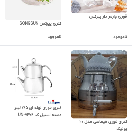
قوری وارمر دار پیرکس
کتری پیرکس SONGSUN
ناموجود
ناموجود
کتری قوری لوله ای 2/5 لیتر
دسته استیل کد UN-7276
کتری قوری قیطاسی مدل 20
یونیک