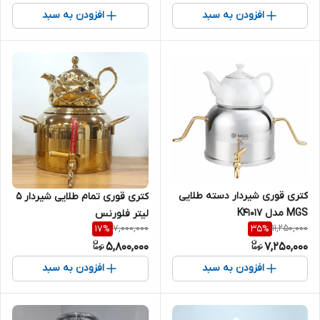
افزودن به سبد
افزودن به سبد
کتری قوری شیردار دسته طلایی
کتری قوری تمام طلایی شیردار 5
MGS مدل K41017
لیتر فلورنس
7,000,000
11,250,000
17
%
35
%
5,800,000
7,250,000
افزودن به سبد
افزودن به سبد