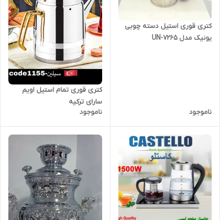
کتری قوری استیل دسته چوبی
یونیک مدل UN-7265
کتری قوری تمام استیل اویم
سارای ترکیه
ناموجود
ناموجود