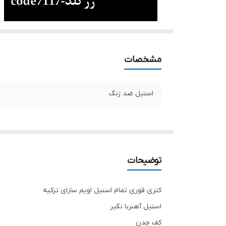
مشخصات
استیل ضد زنگ
توضیحات
کتری قوری تمام استیل اویم سارای ترکیه
استیل آهنربا نگیر
کف چدن