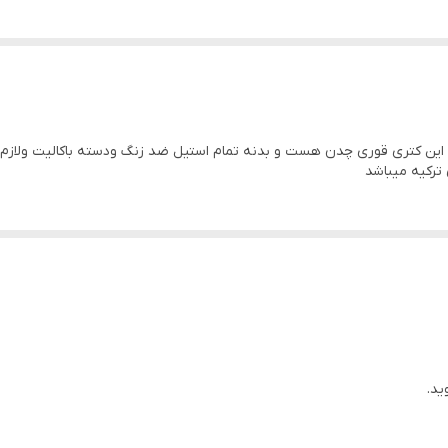
 این کتری قوری چدن هست و بدنه تمام استیل ضد زنگ ودسته باکالیت ولازم
ترکیه میباشد
ید.