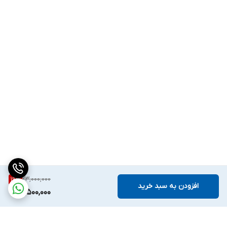
23,000,000
19
%
افزودن به سبد خرید
18,500,000