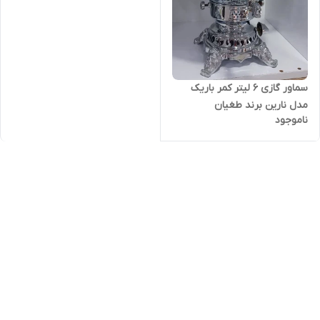
سماور گازی 6 لیتر کمر باریک
مدل نارین برند طغیان
ناموجود