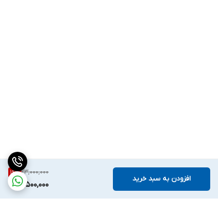
23,000,000
19
%
افزودن به سبد خرید
18,500,000