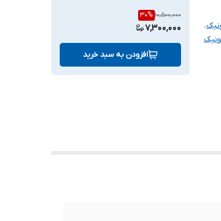
30
%
10,500,000
،
7,300,000
ونیک
افزودن به سبد خرید