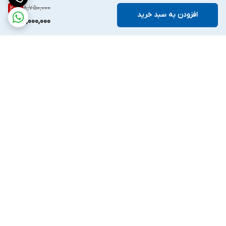
8,750,000
20
%
افزودن به سبد خرید
7,000,000
برگشت به بالا
ارسال ویژه
ملیکا