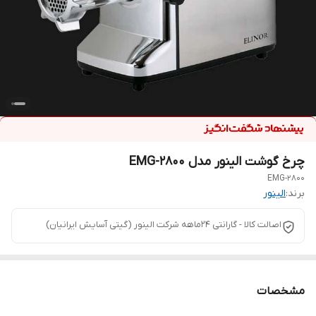
چرخ گوشت الینور مدل EMG-2800
EMG-2800
برند:
الینور
اصالت کالا - گارانتی 24ماهه شرکت الینور (گیتی آسایش ایرانیان)
مشخصات