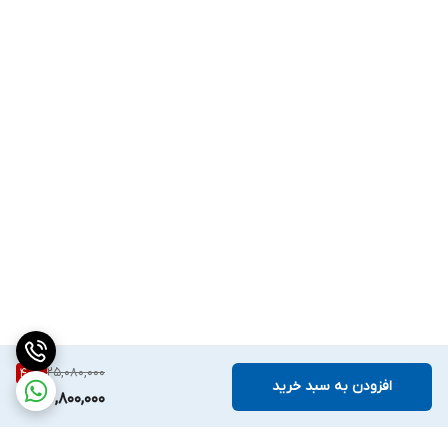
25,080,000
40
%
افزودن به سبد خرید
14,800,000