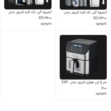
آبمیوه گیر تک کاره الینور مدل
آبمیوه گیر تک کاره الینور مدل
EFJ-4200
EFJ-4300
ناموجود
ناموجود
سرخ کن هواپز الینور مدل EAF-
1600
ناموجود