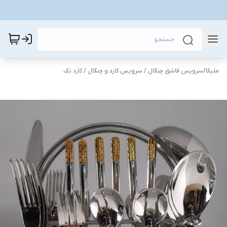
ملیکا
/
سرویس قاشق چنگال / سرویس کارد و چنگال / کارد تک