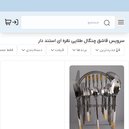
سرویس قاشق چنگال طلایی نقره ای استند دار
جدیدترین
برندها
قیمت
دسته‌بندی
فقط محص