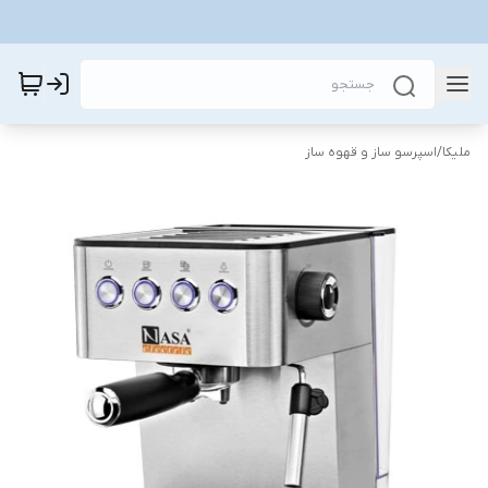
ملیکا
/
اسپرسو ساز و قهوه ساز