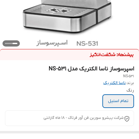
اسپرسوساز ناسا الکتریک مدل NS-531
NS-531
برند:
ناسا الکتریک
رنگ
تمام استیل
شرکت پیشرو سورین فن آور فرتاک - ۱۸ ماه گارانتی