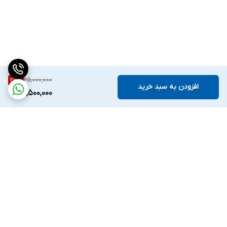
25,000,000
26
%
افزودن به سبد خرید
18,500,000
برگشت به بالا