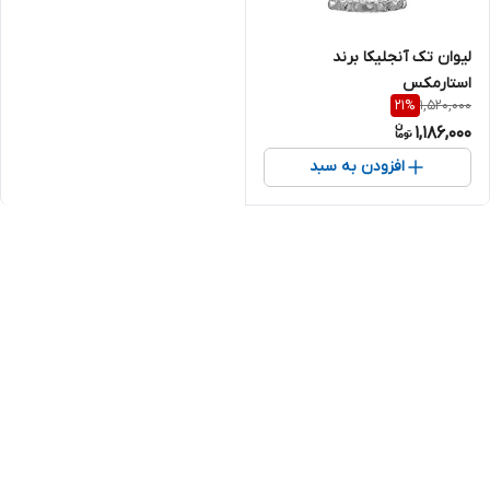
لیوان تک آنجلیکا برند
استارمکس
1,520,000
21
%
1,186,000
افزودن به سبد