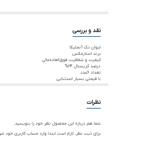
برای این کار انواع مختلفی از لیوان برای انتخاب وجود دارد
اما این انتخاب بستگی به نوشیدنی هایی دارد که قصد سرو
برای ساخت لیوان های آنجلیکا از کریستالین استفاده شده 
نقد و بررسی
لیوان تک آنجلیکا
برند استارمکس
کیفیت و شفافیت فوق‌العاده‌عالی
درصد کریستال 24%
تعداد 6عدد
با قیمتی بسیار استثنایی
نظرات
شما هم درباره این محصول نظر خود را بنویسید.
برای ثبت نظر، لازم است ابتدا وارد حساب کاربری خود شو