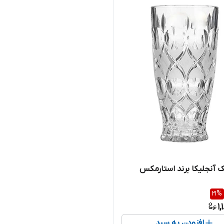
ک آنجلیکا برند استارمکس
21
%
1
افزودن به سبد