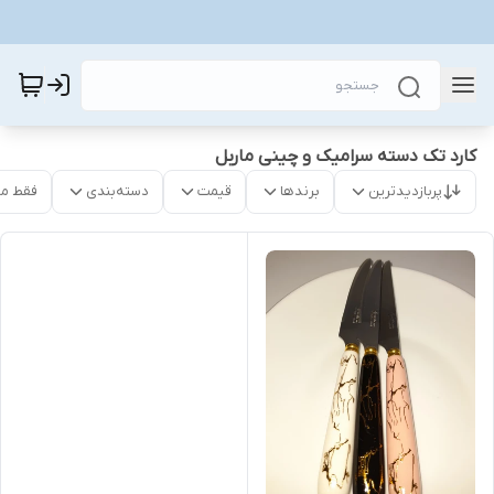
کارد تک دسته سرامیک و چینی ماربل
پربازدیدترین
برندها
قیمت
دسته‌بندی
فقط م