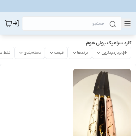
کارد سرامیک یونی هوم
پربازدیدترین
برندها
قیمت
دسته‌بندی
فقط م