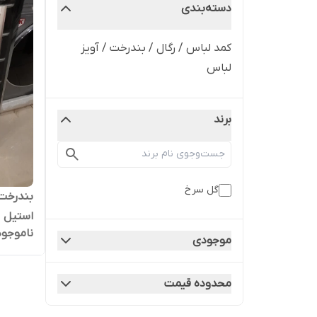
دسته‌بندی
کمد لباس / رگال / بندرخت / آویز
لباس
برند
گل سرخ
بندرخت 
استیل
ناموجود
موجودی
محدوده قیمت