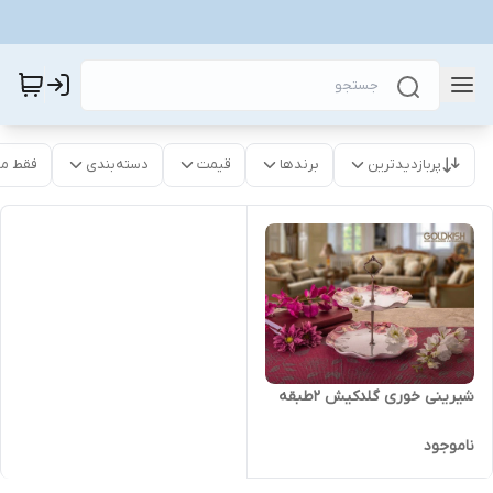
پربازدیدترین
برندها
قیمت
دسته‌بندی
فقط م
شیرینی خوری گلدکیش ۲طبقه
ناموجود