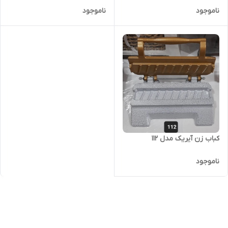
ناموجود
ناموجود
کباب زن آیریک مدل 112
ناموجود