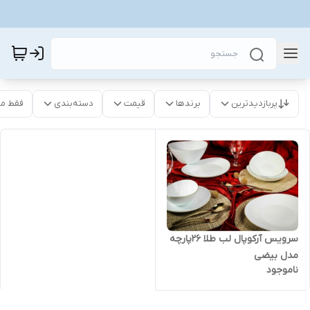
پربازدیدترین
برندها
قیمت
دسته‌بندی
فقط م
سرویس آرکوپال لب طلا 26پارچه
مدل بیضی
ناموجود