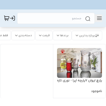
پربازدیدترین
برندها
قیمت
دسته‌بندی
فقط م
پارچ لیوان ۷پارچه اپرا - نوری تازه
ناموجود