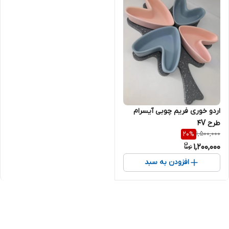
اردو خوری فریم چوبی آیسرام
طرح 4V
1,500,000
20
%
1,200,000
افزودن به سبد